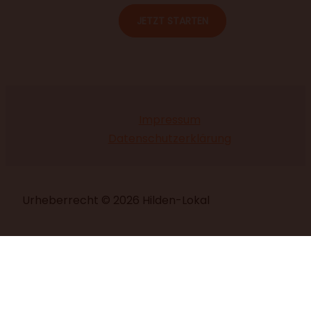
JETZT STARTEN
Impressum
Datenschutzerklärung
Urheberrecht © 2026 Hilden-Lokal